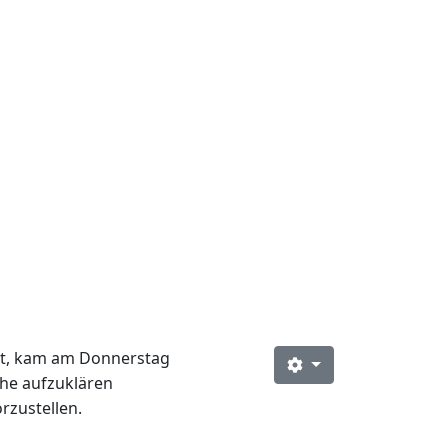
ist, kam am Donnerstag
che aufzuklären
rzustellen.