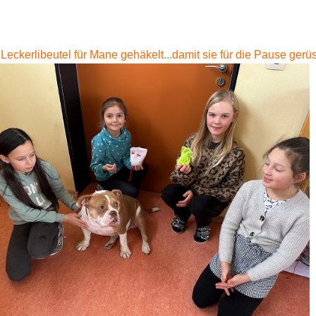
eckerlibeutel für Mane gehäkelt...damit sie für die Pause gerüs